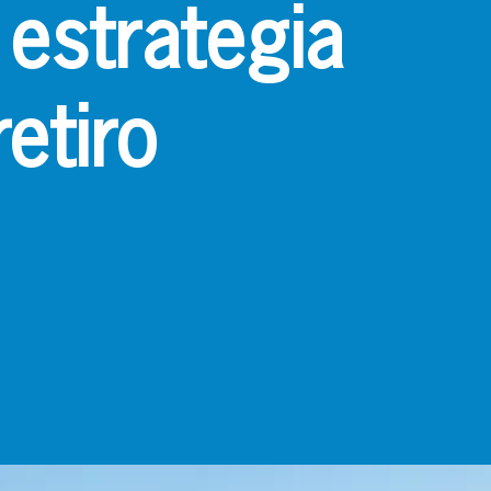
 estrategia
retiro