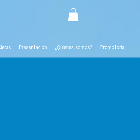
ieras
Presentación
¿Quienes somos?
Promotoría