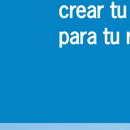
crear tu
para tu 