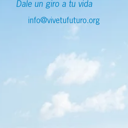
Dale un giro a tu vida
info@vivetufuturo.org