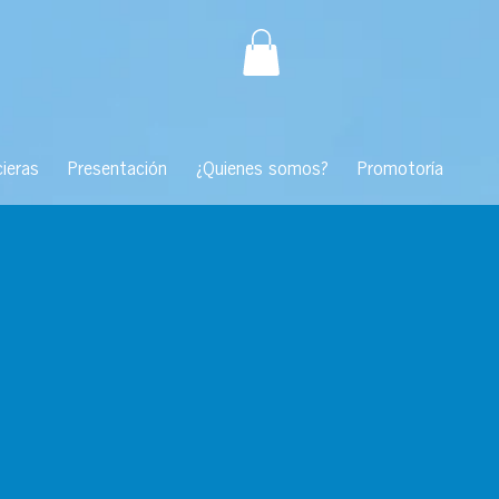
ieras
Presentación
¿Quienes somos?
Promotoría