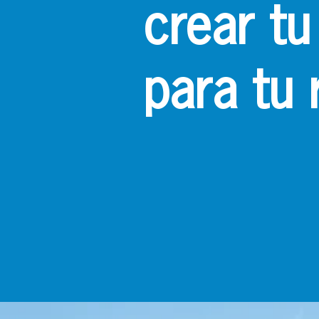
crear tu
para tu 