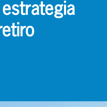
 estrategia
retiro