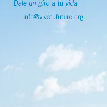
Dale un giro a tu vida
info@vivetufuturo.org