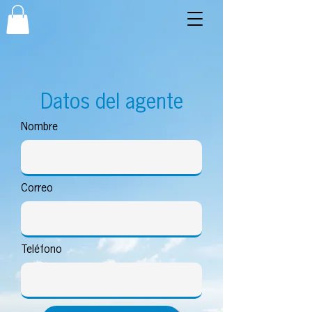
Datos del agente
Nombre
Correo
Teléfono