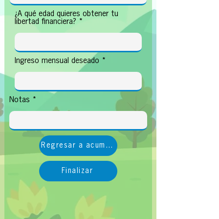
¿A qué edad quieres obtener tu
libertad financiera?
Ingreso mensual deseado
Notas
Regresar a acumulación
Finalizar