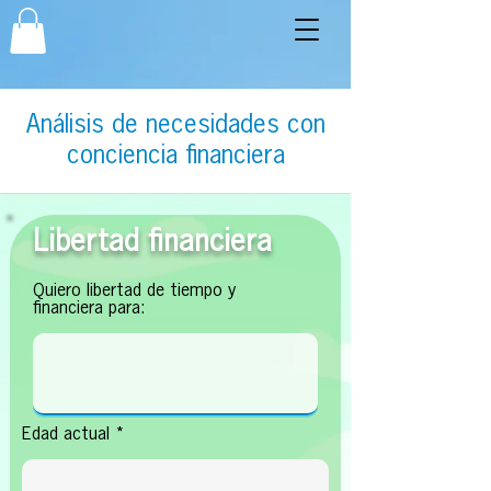
Análisis de necesidades con
conciencia financiera
Libertad financiera
Quiero libertad de tiempo y
financiera para:
Edad actual