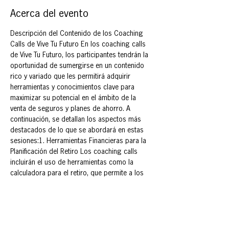
Acerca del evento
Descripción del Contenido de los Coaching 
Calls de Vive Tu Futuro En los coaching calls 
de Vive Tu Futuro, los participantes tendrán la 
oportunidad de sumergirse en un contenido 
rico y variado que les permitirá adquirir 
herramientas y conocimientos clave para 
maximizar su potencial en el ámbito de la 
venta de seguros y planes de ahorro. A 
continuación, se detallan los aspectos más 
destacados de lo que se abordará en estas 
sesiones:1. Herramientas Financieras para la 
Planificación del Retiro Los coaching calls 
incluirán el uso de herramientas como la 
calculadora para el retiro, que permite a los 
participantes estimar cuánto dinero 
necesitarán para mantener su calidad de vida 
en la jubilación. Aprenderán a interpretar los 
resultados y a crear estrategias 
personalizadas que se ajusten a las 