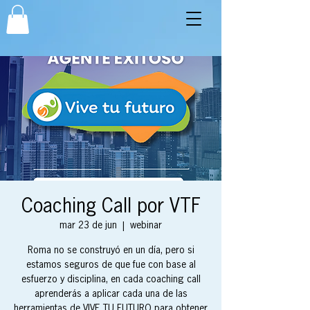
Coaching Call por VTF
mar 23 de jun
  |  
webinar
Roma no se construyó en un día, pero si
estamos seguros de que fue con base al
esfuerzo y disciplina, en cada coaching call
aprenderás a aplicar cada una de las
herramientas de VIVE TU FUTURO para obtener