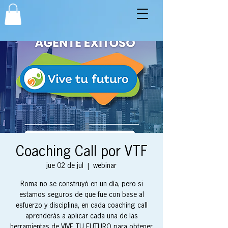
Coaching Call por VTF
jue 02 de jul
  |  
webinar
Roma no se construyó en un día, pero si
estamos seguros de que fue con base al
esfuerzo y disciplina, en cada coaching call
aprenderás a aplicar cada una de las
herramientas de VIVE TU FUTURO para obtener