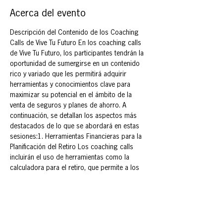
Acerca del evento
Descripción del Contenido de los Coaching 
Calls de Vive Tu Futuro En los coaching calls 
de Vive Tu Futuro, los participantes tendrán la 
oportunidad de sumergirse en un contenido 
rico y variado que les permitirá adquirir 
herramientas y conocimientos clave para 
maximizar su potencial en el ámbito de la 
venta de seguros y planes de ahorro. A 
continuación, se detallan los aspectos más 
destacados de lo que se abordará en estas 
sesiones:1. Herramientas Financieras para la 
Planificación del Retiro Los coaching calls 
incluirán el uso de herramientas como la 
calculadora para el retiro, que permite a los 
participantes estimar cuánto dinero 
necesitarán para mantener su calidad de vida 
en la jubilación. Aprenderán a interpretar los 
resultados y a crear estrategias 
personalizadas que se ajusten a las 