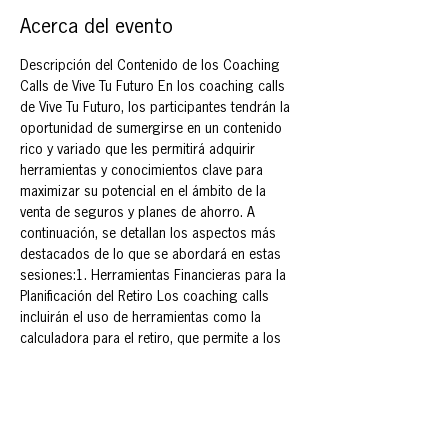
Acerca del evento
Descripción del Contenido de los Coaching 
Calls de Vive Tu Futuro En los coaching calls 
de Vive Tu Futuro, los participantes tendrán la 
oportunidad de sumergirse en un contenido 
rico y variado que les permitirá adquirir 
herramientas y conocimientos clave para 
maximizar su potencial en el ámbito de la 
venta de seguros y planes de ahorro. A 
continuación, se detallan los aspectos más 
destacados de lo que se abordará en estas 
sesiones:1. Herramientas Financieras para la 
Planificación del Retiro Los coaching calls 
incluirán el uso de herramientas como la 
calculadora para el retiro, que permite a los 
participantes estimar cuánto dinero 
necesitarán para mantener su calidad de vida 
en la jubilación. Aprenderán a interpretar los 
resultados y a crear estrategias 
personalizadas que se ajusten a las 