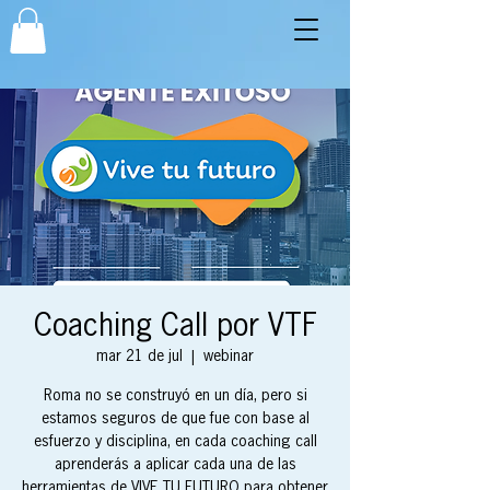
Coaching Call por VTF
mar 21 de jul
  |  
webinar
Roma no se construyó en un día, pero si
estamos seguros de que fue con base al
esfuerzo y disciplina, en cada coaching call
aprenderás a aplicar cada una de las
herramientas de VIVE TU FUTURO para obtener