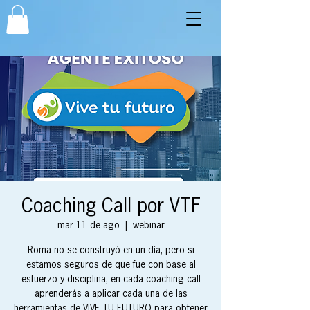
Coaching Call por VTF
mar 11 de ago
  |  
webinar
Roma no se construyó en un día, pero si
estamos seguros de que fue con base al
esfuerzo y disciplina, en cada coaching call
aprenderás a aplicar cada una de las
herramientas de VIVE TU FUTURO para obtener