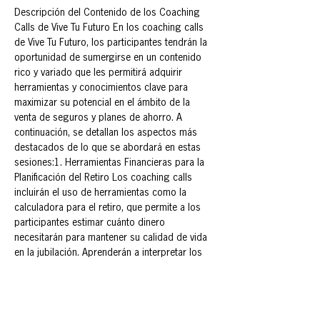
Descripción del Contenido de los Coaching 
Calls de Vive Tu Futuro En los coaching calls 
de Vive Tu Futuro, los participantes tendrán la 
oportunidad de sumergirse en un contenido 
rico y variado que les permitirá adquirir 
herramientas y conocimientos clave para 
maximizar su potencial en el ámbito de la 
venta de seguros y planes de ahorro. A 
continuación, se detallan los aspectos más 
destacados de lo que se abordará en estas 
sesiones:1. Herramientas Financieras para la 
Planificación del Retiro Los coaching calls 
incluirán el uso de herramientas como la 
calculadora para el retiro, que permite a los 
participantes estimar cuánto dinero 
necesitarán para mantener su calidad de vida 
en la jubilación. Aprenderán a interpretar los 
resultados y a crear estrategias 
personalizadas que se ajusten a las 
necesidades de sus clientes.2. Comparativa 
entre Afore y PPR Se llevará a cabo un análisis 