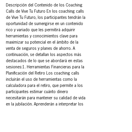
Descripción del Contenido de los Coaching 
Calls de Vive Tu Futuro En los coaching calls 
de Vive Tu Futuro, los participantes tendrán la 
oportunidad de sumergirse en un contenido 
rico y variado que les permitirá adquirir 
herramientas y conocimientos clave para 
maximizar su potencial en el ámbito de la 
venta de seguros y planes de ahorro. A 
continuación, se detallan los aspectos más 
destacados de lo que se abordará en estas 
sesiones:1. Herramientas Financieras para la 
Planificación del Retiro Los coaching calls 
incluirán el uso de herramientas como la 
calculadora para el retiro, que permite a los 
participantes estimar cuánto dinero 
necesitarán para mantener su calidad de vida 
en la jubilación. Aprenderán a interpretar los 
resultados y a crear estrategias 
personalizadas que se ajusten a las 
necesidades de sus clientes.2. Comparativa 
entre Afore y PPR Se llevará a cabo un análisis 