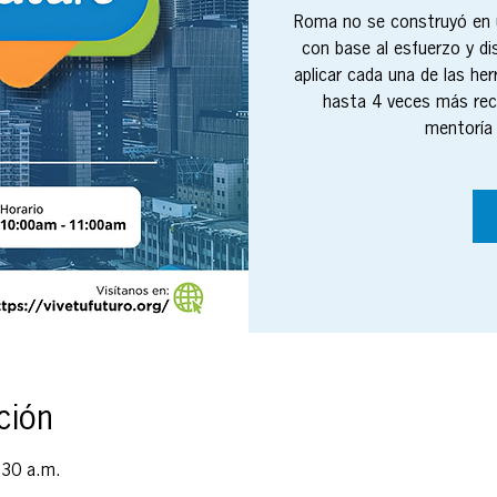
Roma no se construyó en u
con base al esfuerzo y di
aplicar cada una de las h
hasta 4 veces más re
mentoría 
ción
:30 a.m.