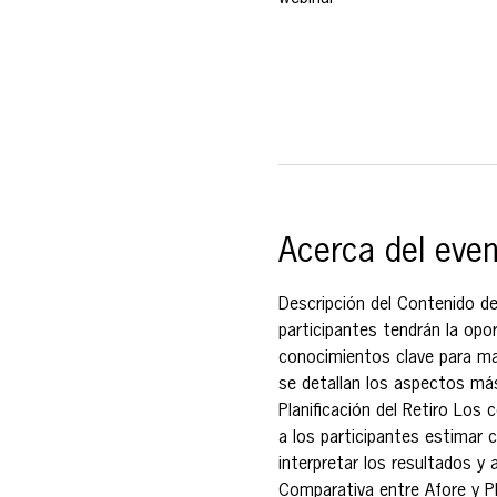
Acerca del eve
Descripción del Contenido de
participantes tendrán la opor
conocimientos clave para max
se detallan los aspectos má
Planificación del Retiro Los 
a los participantes estimar c
interpretar los resultados y 
Comparativa entre Afore y PP