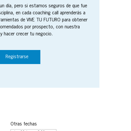
n día, pero si estamos seguros de que fue
sciplina, en cada coaching call aprenderás a
erramientas de VIVE TU FUTURO para obtener
comendados por prospecto, con nuestra
y hacer crecer tu negocio.
Registrarse
Otras fechas