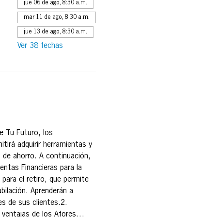
jue 06 de ago, 8:30 a.m.
mar 11 de ago, 8:30 a.m.
jue 13 de ago, 8:30 a.m.
Ver 38 fechas
e Tu Futuro, los 
tirá adquirir herramientas y 
 de ahorro. A continuación, 
ntas Financieras para la 
 para el retiro, que permite 
bilación. Aprenderán a 
es de sus clientes.2. 
y ventajas de los Afores…