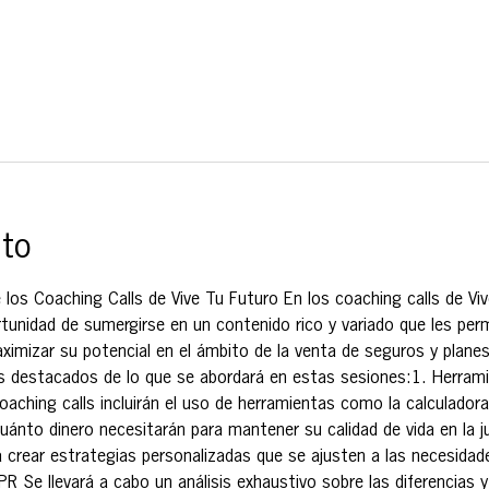
nto
 los Coaching Calls de Vive Tu Futuro En los coaching calls de Viv
tunidad de sumergirse en un contenido rico y variado que les permi
imizar su potencial en el ámbito de la venta de seguros y planes
s destacados de lo que se abordará en estas sesiones:1. Herramie
coaching calls incluirán el uso de herramientas como la calculadora
uánto dinero necesitarán para mantener su calidad de vida en la ju
a crear estrategias personalizadas que se ajusten a las necesidad
R Se llevará a cabo un análisis exhaustivo sobre las diferencias 