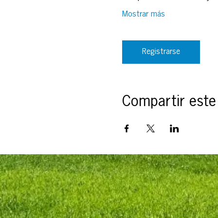
Mostrar más
Registrarse
Compartir este