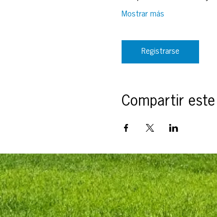
Mostrar más
Registrarse
Compartir este