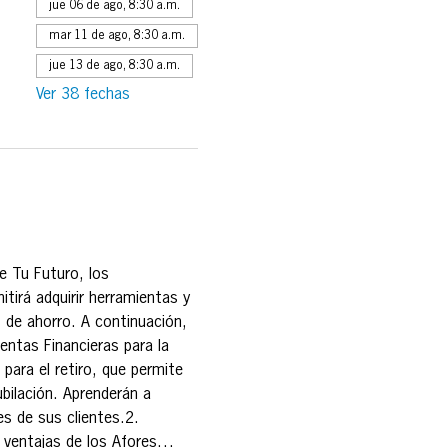
jue 06 de ago, 8:30 a.m.
mar 11 de ago, 8:30 a.m.
jue 13 de ago, 8:30 a.m.
Ver 38 fechas
e Tu Futuro, los 
tirá adquirir herramientas y 
 de ahorro. A continuación, 
ntas Financieras para la 
 para el retiro, que permite 
bilación. Aprenderán a 
es de sus clientes.2. 
y ventajas de los Afores…