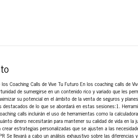
nto
 los Coaching Calls de Vive Tu Futuro En los coaching calls de Viv
tunidad de sumergirse en un contenido rico y variado que les permi
imizar su potencial en el ámbito de la venta de seguros y planes
s destacados de lo que se abordará en estas sesiones:1. Herramie
coaching calls incluirán el uso de herramientas como la calculadora
uánto dinero necesitarán para mantener su calidad de vida en la ju
a crear estrategias personalizadas que se ajusten a las necesidad
R Se llevará a cabo un análisis exhaustivo sobre las diferencias 