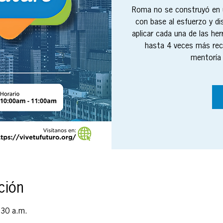
Roma no se construyó en u
con base al esfuerzo y di
aplicar cada una de las h
hasta 4 veces más re
mentoría 
ción
:30 a.m.