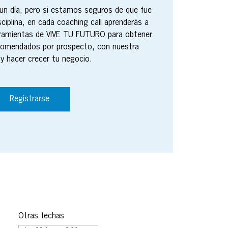
n día, pero si estamos seguros de que fue
sciplina, en cada coaching call aprenderás a
erramientas de VIVE TU FUTURO para obtener
comendados por prospecto, con nuestra
y hacer crecer tu negocio.
Registrarse
Otras fechas