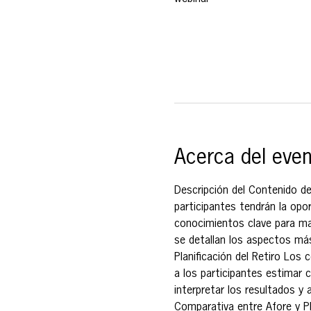
Acerca del eve
Descripción del Contenido de
participantes tendrán la opor
conocimientos clave para max
se detallan los aspectos má
Planificación del Retiro Los 
a los participantes estimar c
interpretar los resultados y 
Comparativa entre Afore y PP