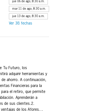
jue 06 de ago, 8:30 a.m.
mar 11 de ago, 8:30 a.m.
jue 13 de ago, 8:30 a.m.
Ver 38 fechas
e Tu Futuro, los 
tirá adquirir herramientas y 
 de ahorro. A continuación, 
ntas Financieras para la 
 para el retiro, que permite 
bilación. Aprenderán a 
es de sus clientes.2. 
y ventajas de los Afores…