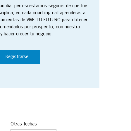
n día, pero si estamos seguros de que fue
sciplina, en cada coaching call aprenderás a
erramientas de VIVE TU FUTURO para obtener
comendados por prospecto, con nuestra
y hacer crecer tu negocio.
Registrarse
Otras fechas