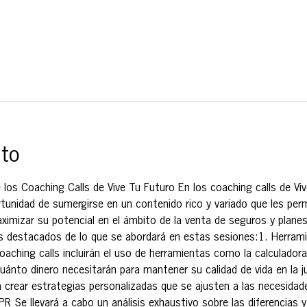
nto
 los Coaching Calls de Vive Tu Futuro En los coaching calls de Viv
tunidad de sumergirse en un contenido rico y variado que les permi
imizar su potencial en el ámbito de la venta de seguros y planes
s destacados de lo que se abordará en estas sesiones:1. Herramie
coaching calls incluirán el uso de herramientas como la calculadora
uánto dinero necesitarán para mantener su calidad de vida en la ju
a crear estrategias personalizadas que se ajusten a las necesidad
R Se llevará a cabo un análisis exhaustivo sobre las diferencias 