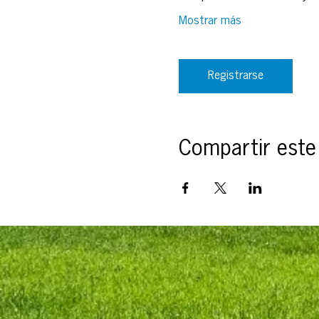
Mostrar más
Registrarse
Compartir este