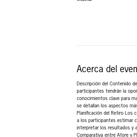
Acerca del eve
Descripción del Contenido de
participantes tendrán la opor
conocimientos clave para max
se detallan los aspectos má
Planificación del Retiro Los 
a los participantes estimar c
interpretar los resultados y 
Comparativa entre Afore y PP