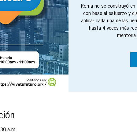
Roma no se construyó en u
con base al esfuerzo y di
aplicar cada una de las h
hasta 4 veces más re
mentoría 
ción
:30 a.m.