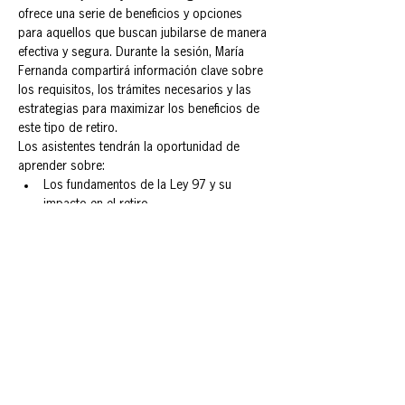
ofrece una serie de beneficios y opciones 
para aquellos que buscan jubilarse de manera 
efectiva y segura. Durante la sesión, María 
Fernanda compartirá información clave sobre 
los requisitos, los trámites necesarios y las 
estrategias para maximizar los beneficios de 
este tipo de retiro.
Los asistentes tendrán la oportunidad de 
aprender sobre:
Los fundamentos de la Ley 97 y su 
impacto en el retiro.
Los pasos a seguir para iniciar el 
proceso de jubilación.
Consejos prácticos para gestionar las 
finanzas durante la jubilación.
Preguntas y respuestas en vivo para 
aclarar dudas específicas.
Mostrar más
Compartir este evento