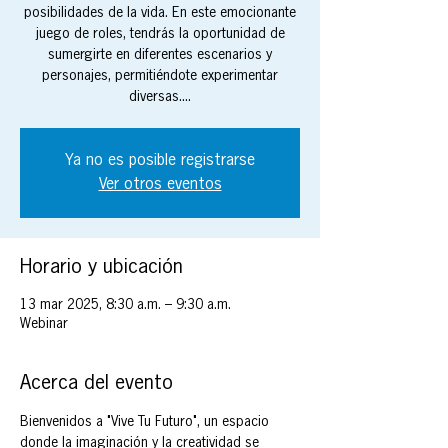
posibilidades de la vida. En este emocionante
juego de roles, tendrás la oportunidad de
sumergirte en diferentes escenarios y
personajes, permitiéndote experimentar
diversas....
Ya no es posible registrarse
Ver otros eventos
Horario y ubicación
13 mar 2025, 8:30 a.m. – 9:30 a.m.
Webinar
Acerca del evento
Bienvenidos a "Vive Tu Futuro", un espacio 
donde la imaginación y la creatividad se 