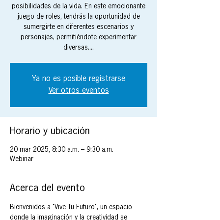
posibilidades de la vida. En este emocionante
juego de roles, tendrás la oportunidad de
sumergirte en diferentes escenarios y
personajes, permitiéndote experimentar
diversas....
Ya no es posible registrarse
Ver otros eventos
Horario y ubicación
20 mar 2025, 8:30 a.m. – 9:30 a.m.
Webinar
Acerca del evento
Bienvenidos a "Vive Tu Futuro", un espacio 
donde la imaginación y la creatividad se 