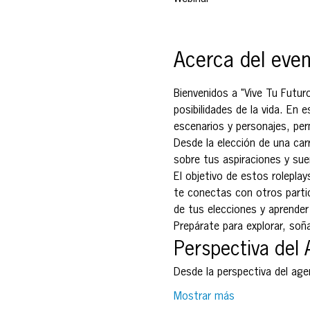
Acerca del eve
Bienvenidos a "Vive Tu Futuro
posibilidades de la vida. En
escenarios y personajes, per
Desde la elección de una carr
sobre tus aspiraciones y su
El objetivo de estos rolepla
te conectas con otros partic
de tus elecciones y aprender
Prepárate para explorar, soñ
Perspectiva del
Desde la perspectiva del ag
Mostrar más