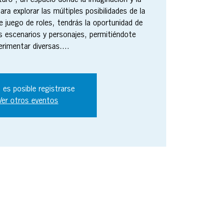
turo", un espacio donde la imaginación y la
ara explorar las múltiples posibilidades de la
 juego de roles, tendrás la oportunidad de
s escenarios y personajes, permitiéndote
erimentar diversas....
 es posible registrarse
Ver otros eventos