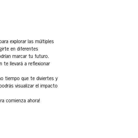
ara explorar las múltiples 
irte en diferentes 
drían marcar tu futuro. 
 te llevará a reflexionar 
o tiempo que te diviertes y 
odrás visualizar el impacto 
ura comienza ahora!