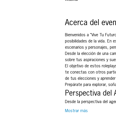
Acerca del eve
Bienvenidos a "Vive Tu Futuro
posibilidades de la vida. En
escenarios y personajes, per
Desde la elección de una carr
sobre tus aspiraciones y su
El objetivo de estos rolepla
te conectas con otros partic
de tus elecciones y aprender
Prepárate para explorar, soñ
Perspectiva del
Desde la perspectiva del ag
Mostrar más