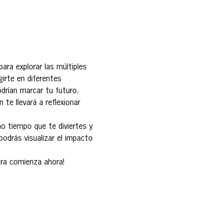
ara explorar las múltiples 
irte en diferentes 
drían marcar tu futuro. 
 te llevará a reflexionar 
o tiempo que te diviertes y 
odrás visualizar el impacto 
ura comienza ahora!