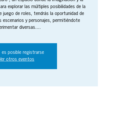
turo", un espacio donde la imaginación y la
ara explorar las múltiples posibilidades de la
 juego de roles, tendrás la oportunidad de
s escenarios y personajes, permitiéndote
erimentar diversas....
 es posible registrarse
Ver otros eventos