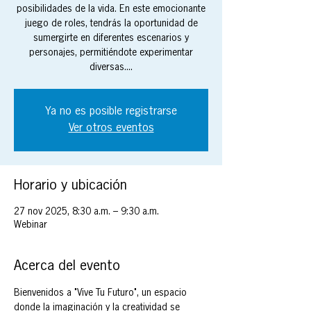
posibilidades de la vida. En este emocionante
juego de roles, tendrás la oportunidad de
sumergirte en diferentes escenarios y
personajes, permitiéndote experimentar
diversas....
Ya no es posible registrarse
Ver otros eventos
Horario y ubicación
27 nov 2025, 8:30 a.m. – 9:30 a.m.
Webinar
Acerca del evento
Bienvenidos a "Vive Tu Futuro", un espacio 
donde la imaginación y la creatividad se 